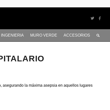
INGENIERIA
MURO VERDE
ACCESORIOS
PITALARIO
ano, asegurando la máxima asepsia en aquellos lugares