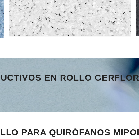
DUCTIVOS EN ROLLO GERFLO
OLLO PARA QUIRÓFANOS MIPO