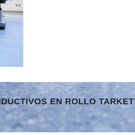
NDUCTIVOS EN ROLLO TARKET