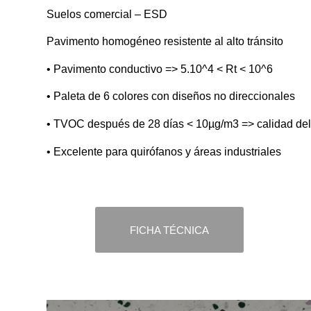
Suelos comercial – ESD
Pavimento homogéneo resistente al alto tránsito
• Pavimento conductivo => 5.10^4 < Rt < 10^6
• Paleta de 6 colores con diseños no direccionales
• TVOC después de 28 días < 10µg/m3 => calidad del a
• Excelente para quirófanos y áreas industriales
FICHA TÉCNICA