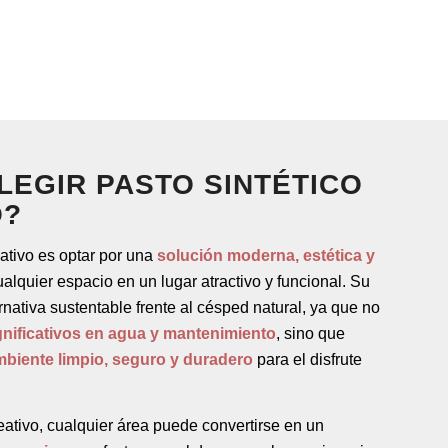
LEGIR PASTO SINTÉTICO
O?
eativo es optar por una
solución moderna, estética y
alquier espacio en un lugar atractivo y funcional. Su
rnativa sustentable frente al césped natural, ya que no
gnificativos en agua y mantenimiento
, sino que
mbiente limpio, seguro y duradero
para el disfrute
reativo, cualquier área puede convertirse en un