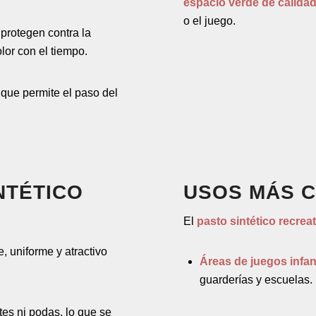
espacio verde de calida
o el juego.
 protegen contra la
lor con el tiempo.
 que permite el paso del
NTÉTICO
USOS MÁS 
El
pasto sintético recrea
, uniforme y atractivo
Áreas de juegos infan
guarderías y escuelas.
ntes ni podas, lo que se