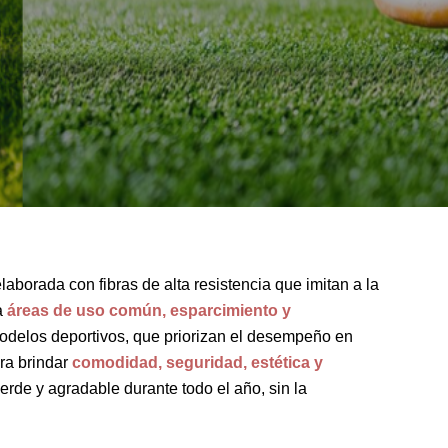
 elaborada con fibras de alta resistencia que imitan a la
a
áreas de uso común, esparcimiento y
 modelos deportivos, que priorizan el desempeño en
ra brindar
comodidad, seguridad, estética y
de y agradable durante todo el año, sin la