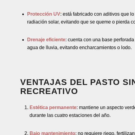
Protección UV
: está fabricado con aditivos que lo
radiación solar, evitando que se queme o pierda co
Drenaje eficiente
: cuenta con una base perforada
agua de lluvia, evitando encharcamientos o lodo.
VENTAJAS DEL PASTO SI
RECREATIVO
Estética permanente
: mantiene un aspecto verde
durante las cuatro estaciones del año.
Bajo mantenimiento
: no requiere riego, fertiliza