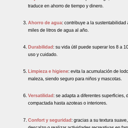
traduce en ahorro de tiempo y dinero.
Ahorro de agua
: contribuye a la sustentabilidad
miles de litros de agua al año.
Durabilidad
: su vida útil puede superar los 8 a 
uso y cuidado.
Limpieza e higiene
: evita la acumulación de lod
maleza, siendo seguro para niños y mascotas.
Versatilidad
: se adapta a diferentes superficies,
compactada hasta azoteas o interiores.
Confort y seguridad
: gracias a su textura suave
descalzo o realizar actividades recreativas en fam