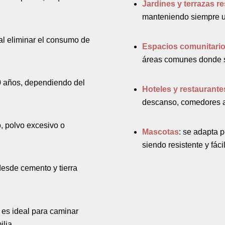
Jardines y terrazas r
manteniendo siempre u
 al eliminar el consumo de
Espacios comunitari
áreas comunes donde se
10 años, dependiendo del
Hoteles y restaurante
descanso, comedores al
o, polvo excesivo o
Mascotas
: se adapta 
siendo resistente y fácil
 desde cemento y tierra
, es ideal para caminar
ilia.