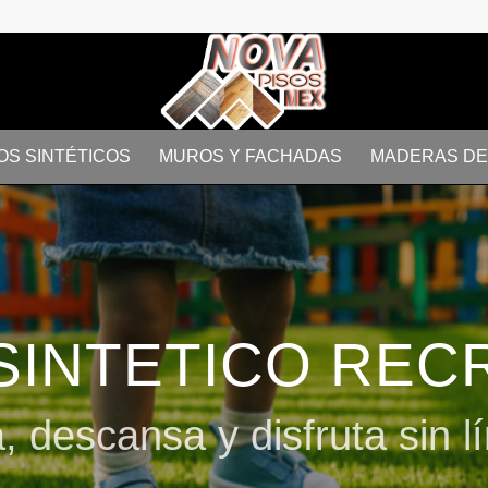
OS SINTÉTICOS
MUROS Y FACHADAS
MADERAS DE 
SINTETICO REC
, descansa y disfruta sin lí