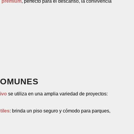
d premium
, perfecto para el descanso, la convivencia
COMUNES
tivo
se utiliza en una amplia variedad de proyectos:
tiles
: brinda un piso seguro y cómodo para parques,