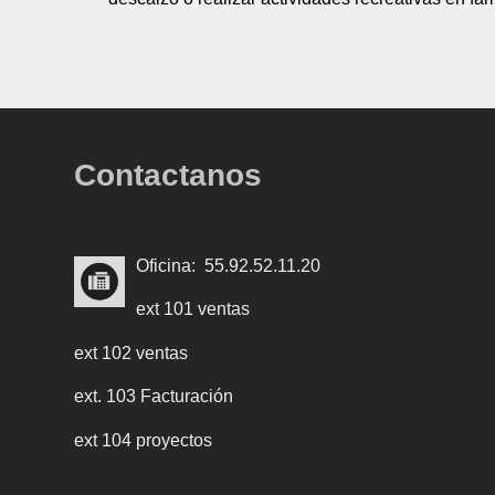
Contactanos
Of
icina: 55.92.52.11.20
ext 101 ventas
ext 102 ventas
ext. 103 Facturación
ext 104 proyectos