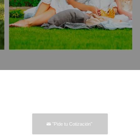
"Pide tu Cotización"