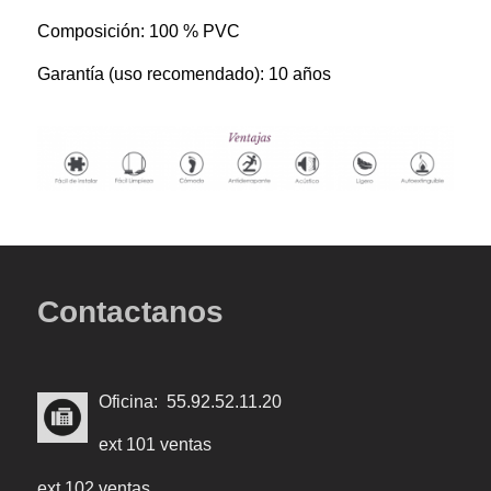
Composición: 100 % PVC
Garantía (uso recomendado): 10 años
Contactanos
Of
icina: 55.92.52.11.20
ext 101 ventas
ext 102 ventas