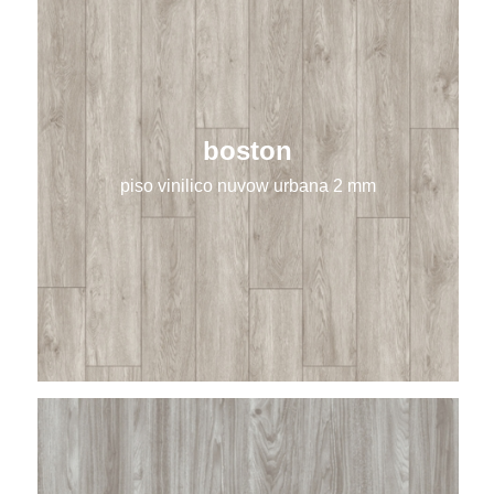
boston
piso vinilico nuvow urbana 2 mm