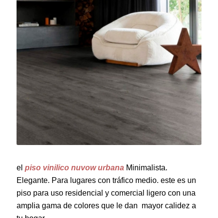
el
piso vinilico nuvow urbana
Minimalista.
Elegante. Para lugares con tráfico medio. este es un
piso para uso residencial y comercial ligero con una
amplia gama de colores que le dan mayor calidez a