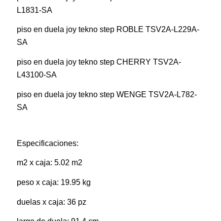
L1831-SA
piso en duela joy tekno step ROBLE TSV2A-L229A-
SA
piso en duela joy tekno step CHERRY TSV2A-
L43100-SA
piso en duela joy tekno step WENGE TSV2A-L782-
SA
Especificaciones:
m2 x caja: 5.02 m2
peso x caja: 19.95 kg
duelas x caja: 36 pz