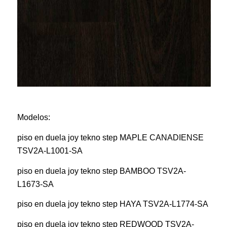
Modelos:
piso en duela joy tekno step MAPLE CANADIENSE
TSV2A-L1001-SA
piso en duela joy tekno step BAMBOO TSV2A-
L1673-SA
piso en duela joy tekno step HAYA TSV2A-L1774-SA
piso en duela joy tekno step REDWOOD TSV2A-