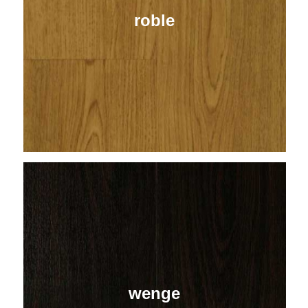
roble
wenge