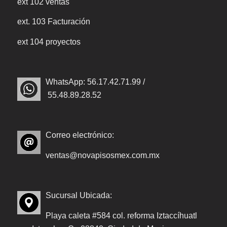
ext 102 ventas
ext. 103 Facturación
ext 104 proyectos
WhatsApp: 56.17.42.71.99 /
55.48.89.28.52
Correo electrónico:
ventas@novapisosmex.com.mx
Sucursal Ubicada:
Playa caleta #584 col. reforma Iztaccíhuatl