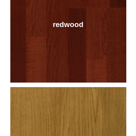
redwood