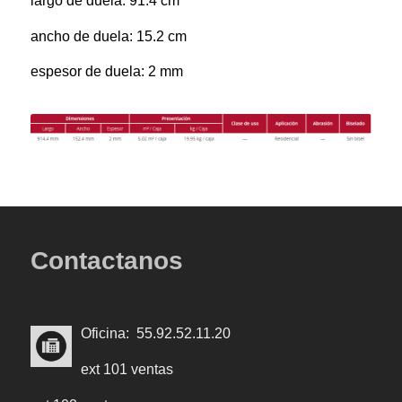
largo de duela: 91.4 cm
ancho de duela: 15.2 cm
espesor de duela: 2 mm
Contactanos
Of
icina: 55.92.52.11.20
ext 101 ventas